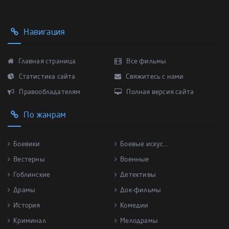
Навигация
Главная страница
Все фильмы
Статистика сайта
Свяжитесь с нами
Правообладателям
Полная версия сайта
По жанрам
Боевики
Боевые искус...
Вестерны
Военные
Гоблинские
Детективы
Драмы
Док-фильмы
История
Комедии
Криминал
Мелодрамы