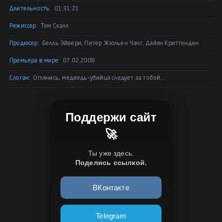
Длительность:
01:31:21
Режиссер:
Том Скалл
Продюсер:
Белль Эйвери, Питер Жюльен Чанг, Дайян Криттенден
Премьера в мире:
07.02.2008
Слоган:
Оглянись, медведь-убийца следует за тобой...
Поддержи сайт
🚀
Ты уже здесь.
Поделись ссылкой.
ВКонтакте
Telegram