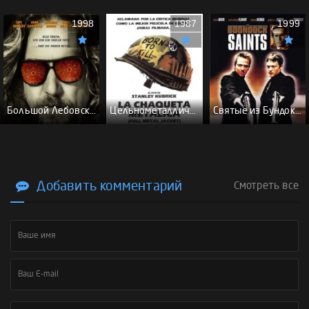
1998
1987
1999
Большой Лебовски - (Перевод Гоблина)
Цельнометаллическая оболочка - (Перевод Гоблина)
Святые из Бундока \ Святые из трущоб - (Перевод Гоблина)
Добавить комментарий
Смотреть все