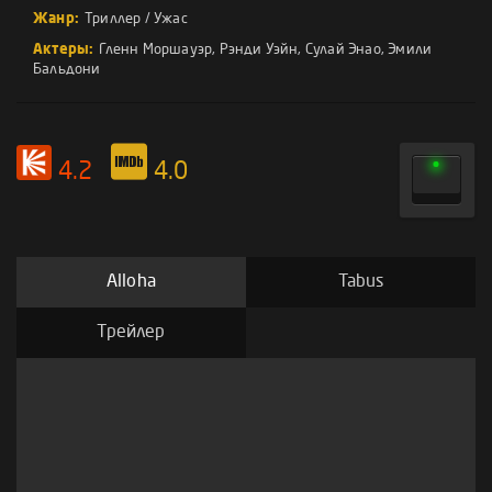
Жанр:
Триллер
/
Ужас
Актеры:
Гленн Моршауэр
,
Рэнди Уэйн
,
Сулай Энао
,
Эмили
Бальдони
4.2
4.0
Alloha
Tabus
Трейлер