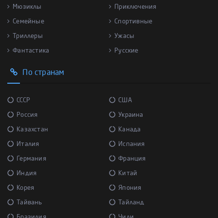
Мюзиклы
Приключения
Семейные
Спортивные
Триллеры
Ужасы
Фантастика
Русские
По странам
СССР
США
Россия
Украина
Казахстан
Канада
Италия
Испания
Германия
Франция
Индия
Китай
Корея
Япония
Тайвань
Тайланд
Бразилия
Чили