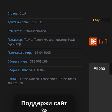
Страна:
США
Год:
2003
Длительность:
01:20:31
Режиссер:
Линда Мендоза
Продюсер:
Трэйси Тренч, Форест Уитакер, Илэйн
6.1
Дусингер
Премьера в мире:
16.04.2003
Сборы в мире:
$12 661 189
Alloha
Сборы в США:
$6 130 049
Слоган:
Three women. Three cities. Three times
the trouble
Поддержи сайт
🚀