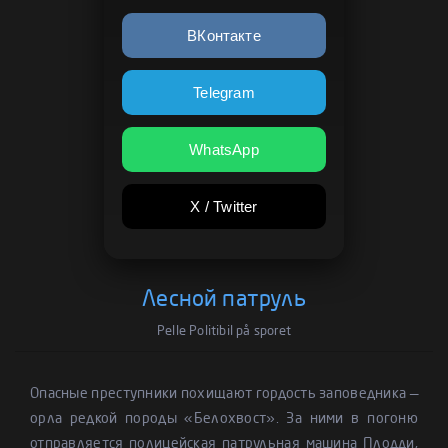
ВКонтакте
Telegram
WhatsApp
X / Twitter
Лесной патруль
Pelle Politibil på sporet
Опасные преступники похищают гордость заповедника —
орла редкой породы «Белохвост». За ними в погоню
отправляется полицейская патрульная машина Плодди,