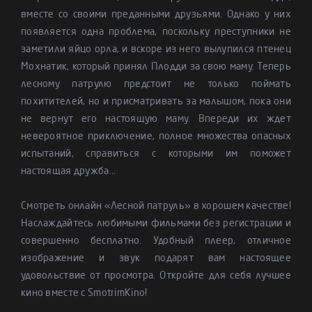
вместе со своими преданными друзьями. Однако у них
появляется одна проблема, поскольку преступники не
заметили яйцо орла, и вскоре из него вылупился птенец
Мохнатик, который принял Плодди за свою маму. Теперь
лесному патрулю предстоит не только поймать
похитителей, но и присматривать за малышом, пока они
не вернут его настоящую маму. Впереди их ждет
невероятное приключение, полное множества опасных
испытаний, справиться с которыми им поможет
настоящая дружба...
Смотреть онлайн «Лесной патруль» в хорошем качестве!
Наслаждайтесь любимыми фильмами без регистрации и
совершенно бесплатно. Удобный плеер, отличное
изображение и звук подарят вам настоящее
удовольствие от просмотра. Откройте для себя лучшее
кино вместе с SmotrimKino!