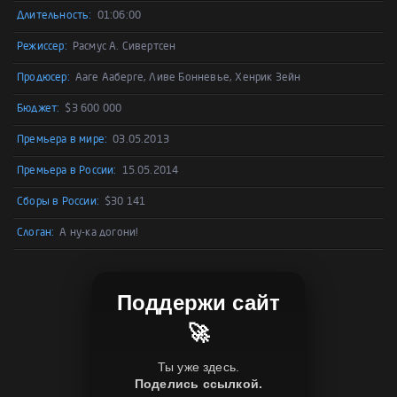
Длительность:
01:06:00
Режиссер:
Расмус А. Сивертсен
Продюсер:
Ааге Ааберге, Ливе Бонневье, Хенрик Зейн
Бюджет:
$3 600 000
Премьера в мире:
03.05.2013
Премьера в России:
15.05.2014
Сборы в России:
$30 141
Слоган:
А ну-ка догони!
Поддержи сайт
🚀
Ты уже здесь.
Поделись ссылкой.