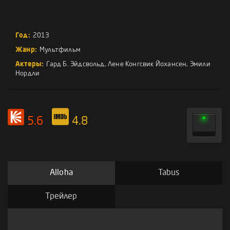
Год:
2013
Жанр:
Мультфильм
Актеры:
Гард Б. Эйдсвольд
,
Лене Конгсвик Йохансен
,
Эмили
Нордли
5.6
4.8
Alloha
Tabus
Трейлер