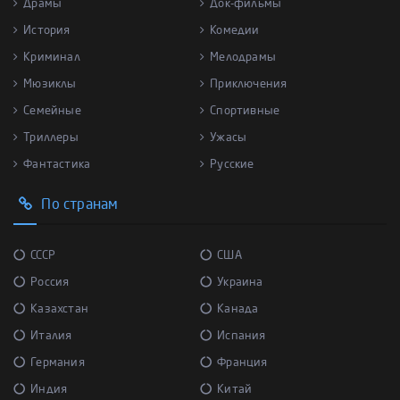
Драмы
Док-фильмы
История
Комедии
Криминал
Мелодрамы
Мюзиклы
Приключения
Семейные
Спортивные
Триллеры
Ужасы
Фантастика
Русские
По странам
СССР
США
Россия
Украина
Казахстан
Канада
Италия
Испания
Германия
Франция
Индия
Китай