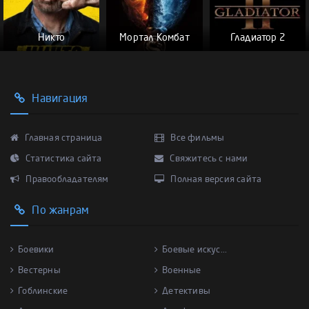
Никто
Мортал Комбат
Гладиатор 2
Навигация
Главная страница
Все фильмы
Статистика сайта
Свяжитесь с нами
Правообладателям
Полная версия сайта
По жанрам
Боевики
Боевые искус...
Вестерны
Военные
Гоблинские
Детективы