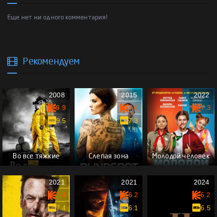
Еще нет ни одного комментария!
Рекомендуем
2008
2015
2022
8.9
7.0
7.3
9.5
7.3
Во все тяжкие
Слепая зона
Молодой человек
2021
2021
2024
7.4
6.2
6.2
7.4
6.1
6.5