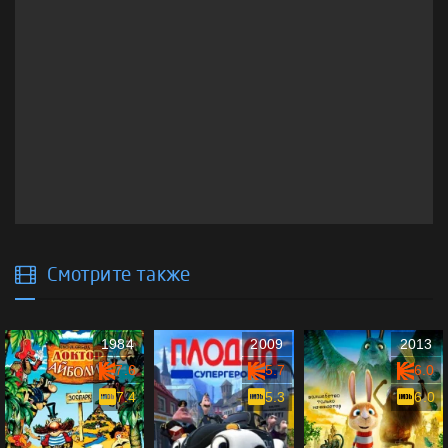
Смотрите также
1984
2009
2013
7.6
5.7
6.0
7.4
5.3
6.0