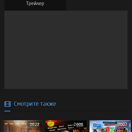
Трейлер
Смотрите также
2022
2006
2007
5.5
5.7
7.1