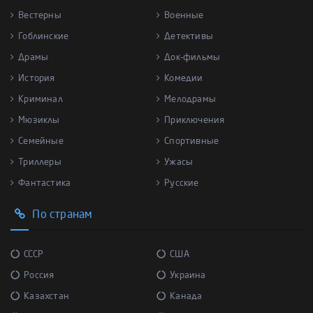
Вестерны
Военные
Гоблинские
Детективы
Драмы
Док-фильмы
История
Комедии
Криминал
Мелодрамы
Мюзиклы
Приключения
Семейные
Спортивные
Триллеры
Ужасы
Фантастика
Русские
По странам
СССР
США
Россия
Украина
Казахстан
Канада