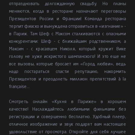
отпраздновать долгожданную свадьбу. Но планы
меняются, когда в ресторане назначают переговоры
Президентов России и Франции! Команда ресторана
терпит фиаско и вынуждена отправиться в «изгнание» -
в Париж. Там Шеф с Максом сталкиваются с опасными
конкурентами: Шеф - с ближайшим родственником, а
Максим - с красавцем Николя, который кружит Вике
голову не хуже искристого шампанского! И это еще не
все вызовы, которые бросает им «Город любви», ведь
надо постараться спасти репутацию, накормить
Президентов и преодолеть миллион препятствий à la
française...
Смотреть онлайн «Кухня в Париже» в хорошем
качестве! Наслаждайтесь любимыми фильмами без
регистрации и совершенно бесплатно. Удобный плеер,
отличное изображение и звук подарят вам настоящее
удовольствие от просмотра. Откройте для себя лучшее