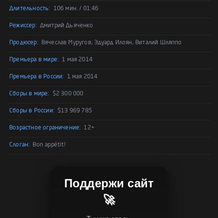
Длительность:
106 мин. / 01:46
Режиссер:
Дмитрий Дьяченко
Продюсер:
Вячеслав Муругов, Эдуард Илоян, Виталий Шляппо
Премьера в мире:
1 мая 2014
Премьера в России:
1 мая 2014
Сборы в мире:
$2 300 000
Сборы в России:
$13 969 785
Возрастное ограничение:
12+
Слоган:
Bon appétit!
Поддержи сайт
🚀