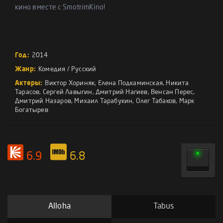
кино вместе с SmotrimKino!
Год:
2014
Жанр:
Комедия
/
Русский
Актеры:
Виктор Хориняк
,
Елена Подкаминская
,
Никита
Тарасов
,
Сергей Лавыгин
,
Дмитрий Нагиев
,
Венсан Перес
,
Дмитрий Назаров
,
Михаил Тарабукин
,
Олег Табаков
,
Марк
Богатырев
6.9
6.8
Alloha
Tabus