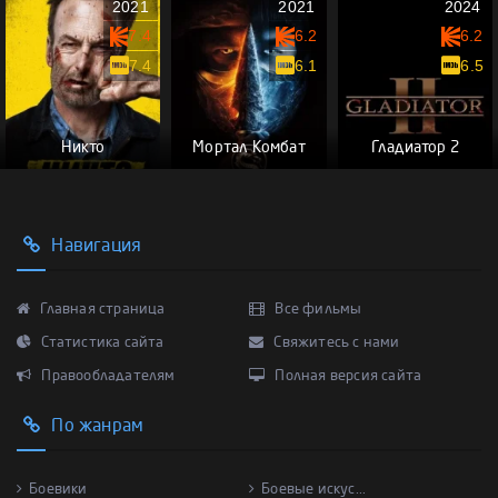
2021
2021
2024
7.4
6.2
6.2
7.4
6.1
6.5
Никто
Мортал Комбат
Гладиатор 2
Навигация
Главная страница
Все фильмы
Статистика сайта
Свяжитесь с нами
Правообладателям
Полная версия сайта
По жанрам
Боевики
Боевые искус...