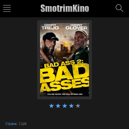
Страна:
США