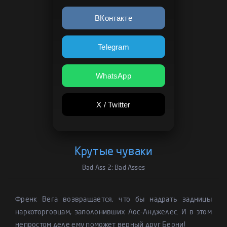
ВКонтакте
Telegram
WhatsApp
X / Twitter
Крутые чуваки
Bad Ass 2: Bad Asses
Френк Вега возвращается, что бы надрать задницы
наркоторговцам, заполонивших Лос-Анджелес. И в этом
непростом деле ему поможет верный друг Берни!