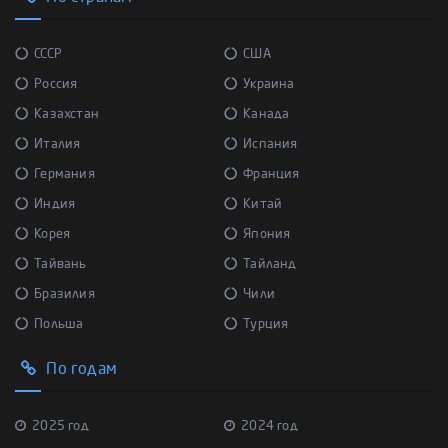
СССР
США
Россия
Украина
Казахстан
Канада
Италия
Испания
Германия
Франция
Индия
Китай
Корея
Япония
Тайвань
Тайланд
Бразилия
Чили
Польша
Турция
По годам
2025 год
2024 год