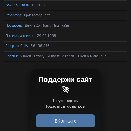
Длительность:
01:30:28
Режиссер:
Кристофер Гест
Продюсер:
Дениз Ди Нови, Мэри Кэйн
Премьера в мире:
29.05.1998
Сборы в США:
$6 136 856
Слоган:
Almost History... Almost Legends... Mostly Ridiculous
Поддержи сайт
🚀
Ты уже здесь.
Поделись ссылкой.
ВКонтакте