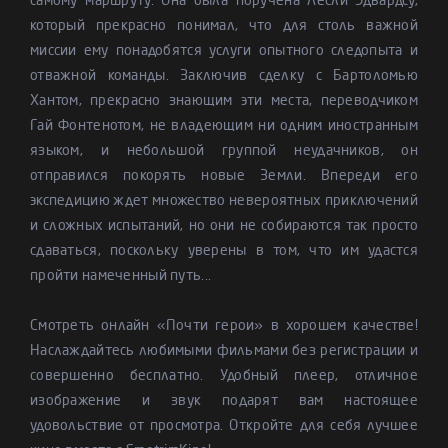
самому маршруту. Она была поручена Лесли Эдвардсу,
который прекрасно понимал, что для столь важной
миссии ему понадобятся услуги опытного следопыта и
отважной команды. Заключив сделку с Бартоломью
Хантом, прекрасно знающим эти места, переводчиком
Гай Фонтенотом, не владеющим ни одним иностранным
языком, и небольшой группой неудачников, он
отправился покорять новые Земли. Впереди его
экспедицию ждет множество невероятных приключений
и сложных испытаний, но они не собираются так просто
сдаваться, поскольку уверены в том, что им удастся
пройти намеченный путь...
Смотреть онлайн «Почти герои» в хорошем качестве!
Наслаждайтесь любимыми фильмами без регистрации и
совершенно бесплатно. Удобный плеер, отличное
изображение и звук подарят вам настоящее
удовольствие от просмотра. Откройте для себя лучшее