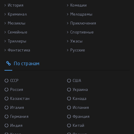
История
Комедии
Криминал
Мелодрамы
Мюзиклы
Приключения
Семейные
Спортивные
Триллеры
Ужасы
Фантастика
Русские
По странам
СССР
США
Россия
Украина
Казахстан
Канада
Италия
Испания
Германия
Франция
Индия
Китай