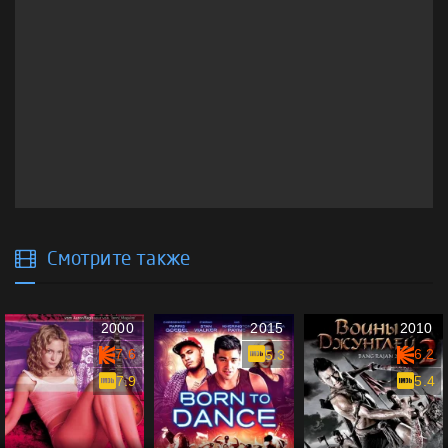
Смотрите также
2000
2015
2010
7.6
6.2
5.3
7.9
5.4