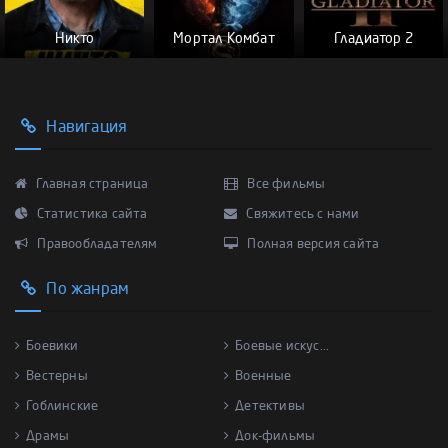
Никто
Мортал Комбат
Гладиатор 2
Навигация
Главная страница
Все фильмы
Статистика сайта
Свяжитесь с нами
Правообладателям
Полная версия сайта
По жанрам
Боевики
Боевые искус...
Вестерны
Военные
Гоблинские
Детективы
Драмы
Док-фильмы