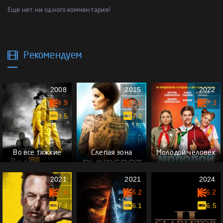
Еще нет ни одного комментария!
Рекомендуем
2008
2015
2022
8.9
7.0
7.3
9.5
7.3
Во все тяжкие
Слепая зона
Молодой человек
2021
2021
2024
7.4
6.2
6.2
7.4
6.1
6.5