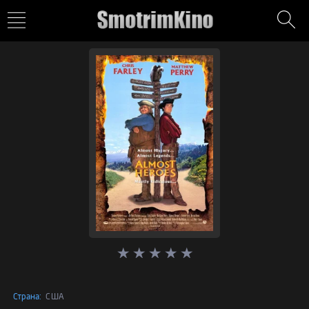
Страна:
США