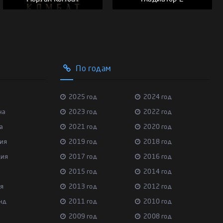
По годам
2025 год
2024 год
на
2023 год
2022 год
а
2021 год
2020 год
ия
2019 год
2018 год
ция
2017 год
2016 год
2015 год
2014 год
я
2013 год
2012 год
нд
2011 год
2010 год
2009 год
2008 год