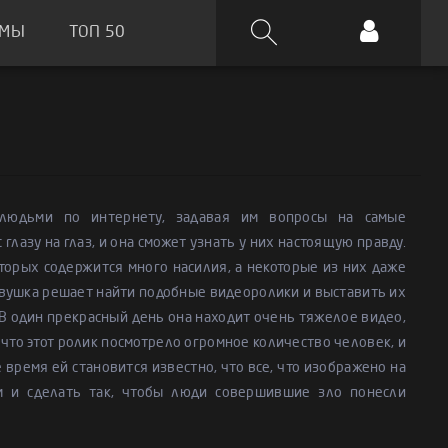
ЬМЫ
ТОП 50
 людьми по интернету, задавая им вопросы на самые
глазу на глаз, и она сможет узнать у них настоящую правду.
торых содержится много насилия, а некоторые из них даже
девушка решает найти подобные видеоролики и выставить их
 В один прекрасный день она находит очень тяжелое видео,
что этот ролик посмотрело огромное количество человек, и
 время ей становится известно, что все, что изображено на
ом и сделать так, чтобы люди совершившие зло понесли