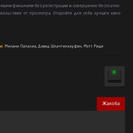
имыми фильмами без регистрации и совершенно бесплатно.
вольствие от просмотра. Откройте для себя лучшее кино
ы:
Мелани Папалиа
,
Дэвид Шлачтенхауфен
,
Мэтт Риди
Жалоба