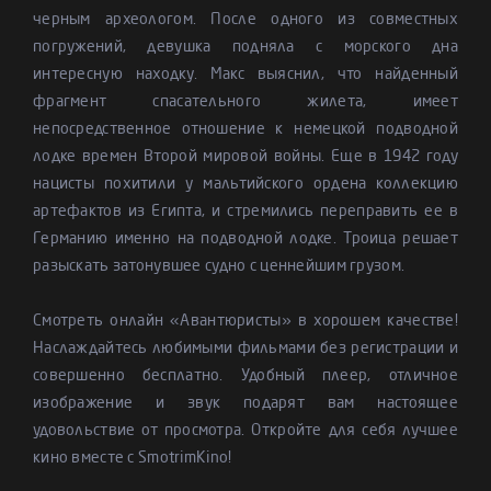
черным археологом. После одного из совместных
погружений, девушка подняла с морского дна
интересную находку. Макс выяснил, что найденный
фрагмент спасательного жилета, имеет
непосредственное отношение к немецкой подводной
лодке времен Второй мировой войны. Еще в 1942 году
нацисты похитили у мальтийского ордена коллекцию
артефактов из Египта, и стремились переправить ее в
Германию именно на подводной лодке. Троица решает
разыскать затонувшее судно с ценнейшим грузом.
Смотреть онлайн «Авантюристы» в хорошем качестве!
Наслаждайтесь любимыми фильмами без регистрации и
совершенно бесплатно. Удобный плеер, отличное
изображение и звук подарят вам настоящее
удовольствие от просмотра. Откройте для себя лучшее
кино вместе с SmotrimKino!