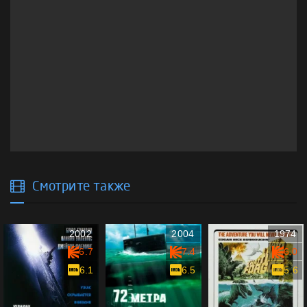
Смотрите также
2002
2004
1974
6.7
7.4
6.0
6.1
6.5
5.6