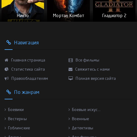
Никто
Мортал Комбат
Гладиатор 2
Навигация
Главная страница
Все фильмы
Статистика сайта
Свяжитесь с нами
Правообладателям
Полная версия сайта
По жанрам
Боевики
Боевые искус...
Вестерны
Военные
Гоблинские
Детективы