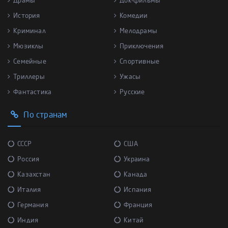
Драмы
Док-фильмы
История
Комедии
Криминал
Мелодрамы
Мюзиклы
Приключения
Семейные
Спортивные
Триллеры
Ужасы
Фантастика
Русские
По странам
СССР
США
Россия
Украина
Казахстан
Канада
Италия
Испания
Германия
Франция
Индия
Китай