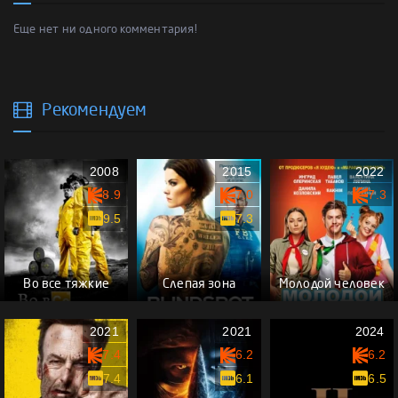
Еще нет ни одного комментария!
Рекомендуем
2008
2015
2022
8.9
7.0
7.3
9.5
7.3
Во все тяжкие
Слепая зона
Молодой человек
2021
2021
2024
7.4
6.2
6.2
7.4
6.1
6.5