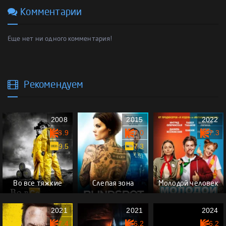
Комментарии
Еще нет ни одного комментария!
Рекомендуем
2008
2015
2022
8.9
7.0
7.3
9.5
7.3
Во все тяжкие
Слепая зона
Молодой человек
2021
2021
2024
7.4
6.2
6.2