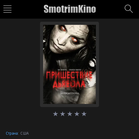
Страна:
США