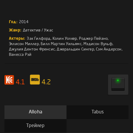
Год:
2014
Жанр:
Детектив
/
Ужас
Актеры:
Зак Гилфорд
,
Колин Уолкер
,
Роджер Пейано
,
Эллисон Миллер
,
Билл Мартин Уильямс
,
Мэдисон Вульф
,
Джулия Дентон Френсис
,
Джеральдин Сингер
,
Сэм Андерсон
,
Ванесса Рэй
4.1
4.2
Alloha
Tabus
Трейлер