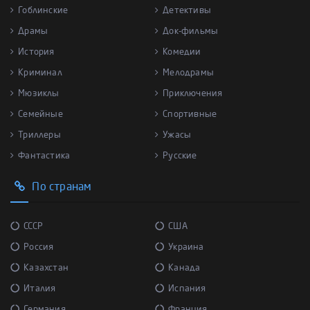
Гоблинские
Детективы
Драмы
Док-фильмы
История
Комедии
Криминал
Мелодрамы
Мюзиклы
Приключения
Семейные
Спортивные
Триллеры
Ужасы
Фантастика
Русские
По странам
СССР
США
Россия
Украина
Казахстан
Канада
Италия
Испания
Германия
Франция