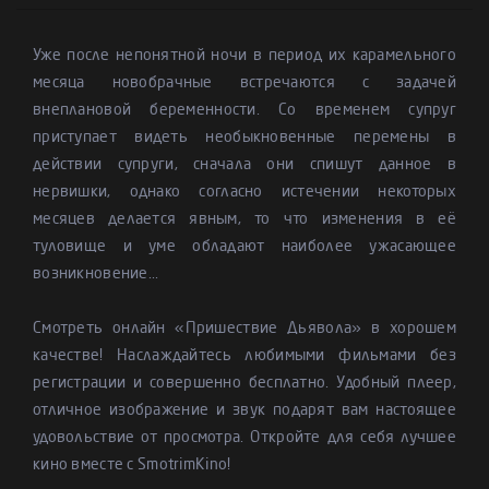
Уже после непонятной ночи в период их карамельного
месяца новобрачные встречаются с задачей
внеплановой беременности. Со временем супруг
приступает видеть необыкновенные перемены в
действии супруги, сначала они спишут данное в
нервишки, однако согласно истечении некоторых
месяцев делается явным, то что изменения в её
туловище и уме обладают наиболее ужасающее
возникновение...
Смотреть онлайн «Пришествие Дьявола» в хорошем
качестве! Наслаждайтесь любимыми фильмами без
регистрации и совершенно бесплатно. Удобный плеер,
отличное изображение и звук подарят вам настоящее
удовольствие от просмотра. Откройте для себя лучшее
кино вместе с SmotrimKino!