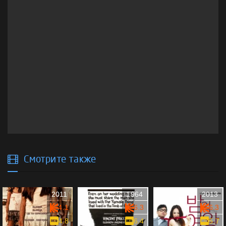
Смотрите также
2011
1964
2013
4.1
6.3
6.3
4.8
6.4
5.7