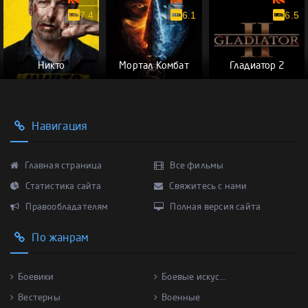
7.4
6.1
6.5
Никто
Мортал Комбат
Гладиатор 2
Навигация
Главная страница
Все фильмы
Статистика сайта
Свяжитесь с нами
Правообладателям
Полная версия сайта
По жанрам
Боевики
Боевые искус...
Вестерны
Военные