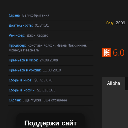
Страна:
Великобритания
Год:
2009
Длительность:
01:34:31
Режиссер:
Джон Харрис
Продюсер:
Кристиан Колсон, Ивана МакКиннон,
Франсуа Ивернель
6.0
Премьера в мире:
24.08.2009
Премьера в России:
11.03.2010
Сборы в мире:
$6 722 076
Alloha
Сборы в России:
$1 212 163
Слоган:
Еще глубже. Еще страшнее
Поддержи сайт