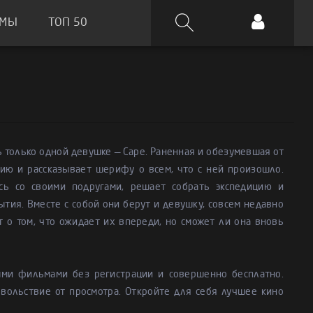
ЬМЫ
ТОП 50
ь только одной девушке — Саре. Раненная и обезумевшая от
ию и рассказывает шерифу о всем, что с ней произошло.
сь со своими подругами, решает собрать экспедицию и
тия. Вместе с собой они берут и девушку, совсем недавно
о том, что ожидает их впереди, но сможет ли она вновь
ыми фильмами без регистрации и совершенно бесплатно.
вольствие от просмотра. Откройте для себя лучшее кино