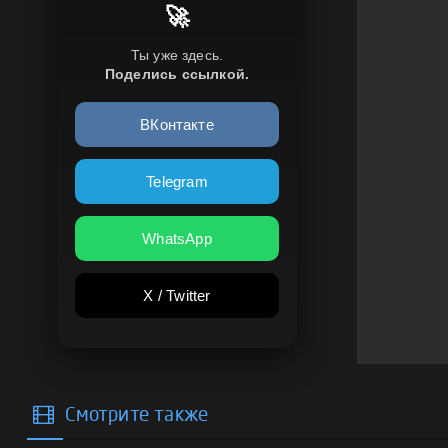
🚀
Ты уже здесь.
Поделись ссылкой.
ВКонтакте
Telegram
WhatsApp
X / Twitter
Смотрите также