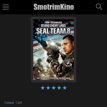
Страна:
США