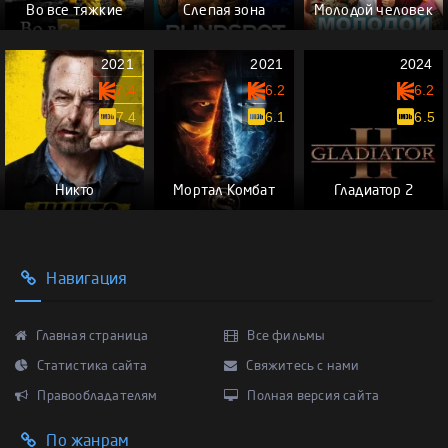
Во все тяжкие
Слепая зона
Молодой человек
2021
2021
2024
7.4
6.2
6.2
7.4
6.1
6.5
Никто
Мортал Комбат
Гладиатор 2
Навигация
Главная страница
Все фильмы
Статистика сайта
Свяжитесь с нами
Правообладателям
Полная версия сайта
По жанрам