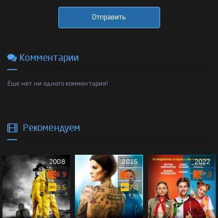
Отправить
Комментарии
Еще нет ни одного комментария!
Рекомендуем
2008
2015
2022
8.9
7.0
7.3
9.5
7.3