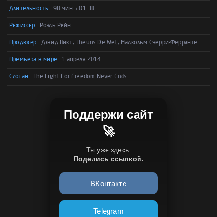
Длительность:
98 мин. / 01:38
Режиссер:
Роэль Рейн
Продюсер:
Дэвид Викт, Theuns De Wet, Малкольм Счерри-Ферранте
Премьера в мире:
1 апреля 2014
Слоган:
The Fight For Freedom Never Ends
Поддержи сайт
🚀
Ты уже здесь.
Поделись ссылкой.
ВКонтакте
Telegram