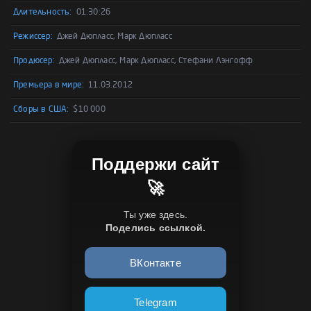
Длительность:
01:30:26
Режиссер:
Джей Дюпласс, Марк Дюпласс
Продюсер:
Джей Дюпласс, Марк Дюпласс, Стефани Лэнгофф
Премьера в мире:
11.03.2012
Сборы в США:
$10 000
Поддержи сайт
🚀
Ты уже здесь.
Поделись ссылкой.
ВКонтакте
Telegram