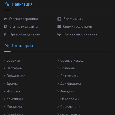
Навигация
Главная страница
Все фильмы
Статистика сайта
Свяжитесь с нами
Правообладателям
Полная версия сайта
По жанрам
Боевики
Боевые искус...
Вестерны
Военные
Гоблинские
Детективы
Драмы
Док-фильмы
История
Комедии
Криминал
Мелодрамы
Мюзиклы
Приключения
Семейные
Спортивные