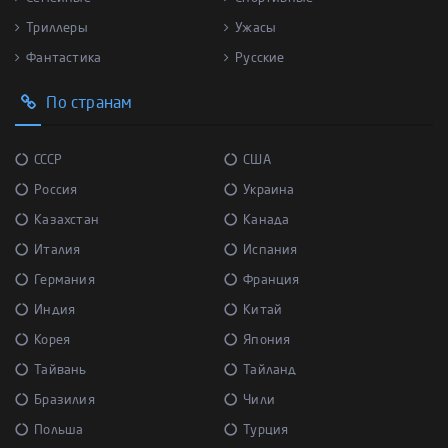
Триллеры
Ужасы
Фантастика
Русские
По странам
СССР
США
Россия
Украина
Казахстан
Канада
Италия
Испания
Германия
Франция
Индия
Китай
Корея
Япония
Тайвань
Тайланд
Бразилия
Чили
Польша
Турция