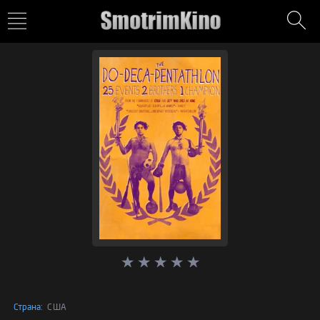
Страна:
США