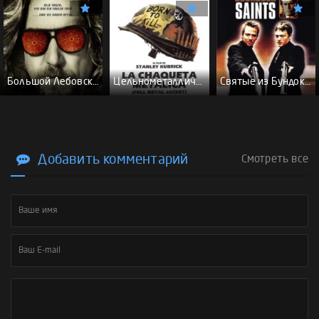
Большой Лебовски - (Перевод Гоблина)
Цельнометаллическая оболочка - (Перевод Гоблина)
Святые из Бундока \ Святые из трущоб - (Перевод Гоблина)
Добавить комментарий
Смотреть все