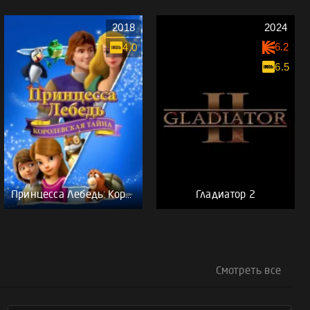
2018
2024
6.2
4.0
6.5
Принцесса Лебедь: Королевская тайна
Гладиатор 2
Смотреть все