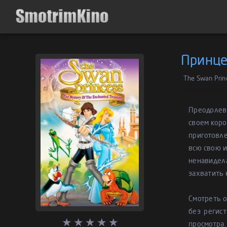
Принце
The Swan Prin
Преодолев 
своем коро
приготовле
всю свою и
ненавидела
захватить 
Смотреть 
без регис
просмотра.