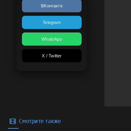
ВКонтакте
Telegram
WhatsApp
X / Twitter
Смотрите также