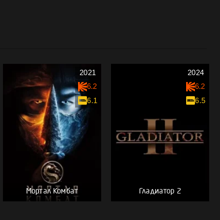
2021
2024
6.2
6.2
6.1
6.5
Мортал Комбат
Гладиатор 2