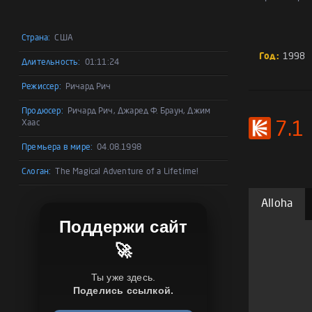
Страна:
США
Год:
1998
Длительность:
01:11:24
Режиссер:
Ричард Рич
Продюсер:
Ричард Рич, Джаред Ф. Браун, Джим
Хаас
7.1
Премьера в мире:
04.08.1998
Слоган:
The Magical Adventure of a Lifetime!
Alloha
Поддержи сайт
🚀
Ты уже здесь.
Поделись ссылкой.