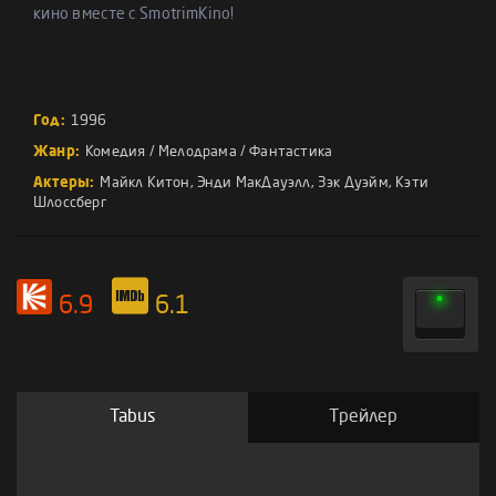
кино вместе с SmotrimKino!
Год:
1996
Жанр:
Комедия
/
Мелодрама
/
Фантастика
Актеры:
Майкл Китон
,
Энди МакДауэлл
,
Зэк Дуэйм
,
Кэти
Шлоссберг
6.9
6.1
Tabus
Трейлер