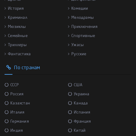
История
Комедии
Криминал
Мелодрамы
Мюзиклы
Приключения
Семейные
Спортивные
Триллеры
Ужасы
Фантастика
Русские
По странам
СССР
США
Россия
Украина
Казахстан
Канада
Италия
Испания
Германия
Франция
Индия
Китай