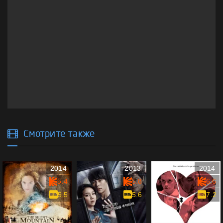
Смотрите также
2014
2013
2014
5.4
5.8
6.6
5.5
5.6
7.2