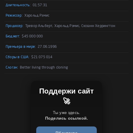
Длительность:
01:57:31
Режиссер:
Харольд Рэмис
Продюсер:
Тревор Альберт, Харольд Рэмис, Сюзанн Херрингтон
Бюджет:
$45 000 000
Премьера в мире:
27.06.1996
Сборы в США:
$21 075 014
Слоган:
Better living through cloning
Поддержи сайт
🚀
Ты уже здесь.
Поделись ссылкой.