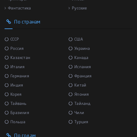
Фантастика
Русские
По странам
СССР
США
Россия
Украина
Казахстан
Канада
Италия
Испания
Германия
Франция
Индия
Китай
Корея
Япония
Тайвань
Тайланд
Бразилия
Чили
Польша
Турция
По годам