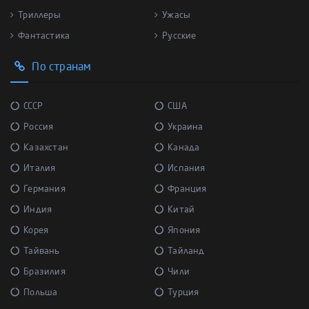
Триллеры
Ужасы
Фантастика
Русские
По странам
СССР
США
Россия
Украина
Казахстан
Канада
Италия
Испания
Германия
Франция
Индия
Китай
Корея
Япония
Тайвань
Тайланд
Бразилия
Чили
Польша
Турция