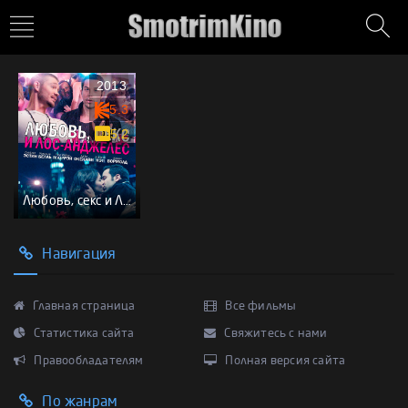
2013
5.3
5.2
Любовь, секс и Лос-Анджелес
Навигация
Главная страница
Все фильмы
Статистика сайта
Свяжитесь с нами
Правообладателям
Полная версия сайта
По жанрам