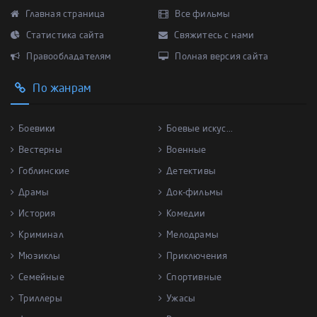
Главная страница
Все фильмы
Статистика сайта
Свяжитесь с нами
Правообладателям
Полная версия сайта
По жанрам
Боевики
Боевые искус...
Вестерны
Военные
Гоблинские
Детективы
Драмы
Док-фильмы
История
Комедии
Криминал
Мелодрамы
Мюзиклы
Приключения
Семейные
Спортивные
Триллеры
Ужасы