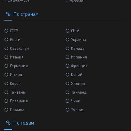
Фантастика
Русские
По странам
СССР
США
Россия
Украина
Казахстан
Канада
Италия
Испания
Германия
Франция
Индия
Китай
Корея
Япония
Тайвань
Тайланд
Бразилия
Чили
Польша
Турция
По годам