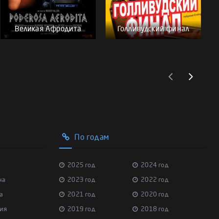
Великая Афродита
Голливудский финал
По годам
2025 год
2024 год
на
2023 год
2022 год
а
2021 год
2020 год
ия
2019 год
2018 год