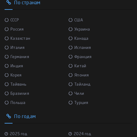
По странам
СССР
США
Россия
Украина
Казахстан
Канада
Италия
Испания
Германия
Франция
Индия
Китай
Корея
Япония
Тайвань
Тайланд
Бразилия
Чили
Польша
Турция
По годам
2025 год
2024 год