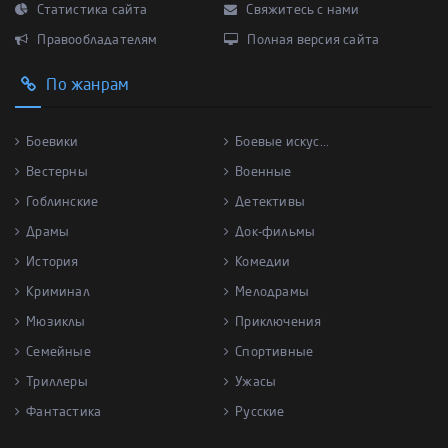
Статистика сайта
Свяжитесь с нами
Правообладателям
Полная версия сайта
По жанрам
Боевики
Боевые искус...
Вестерны
Военные
Гоблинские
Детективы
Драмы
Док-фильмы
История
Комедии
Криминал
Мелодрамы
Мюзиклы
Приключения
Семейные
Спортивные
Триллеры
Ужасы
Фантастика
Русские