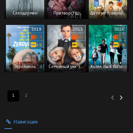
Слендермен
Притворство
Дети из товарного вагона 2: Остров сюрпризов
2019
2013
2014
5.9
6.2
7.1
4.6
6.2
6.6
Зеровилль
Семейный уик-энд
Хотел бы я быть здесь
1
2
Навигация