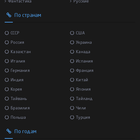
Фантастика
Русские
По странам
СССР
США
Россия
Украина
Казахстан
Канада
Италия
Испания
Германия
Франция
Индия
Китай
Корея
Япония
Тайвань
Тайланд
Бразилия
Чили
Польша
Турция
По годам