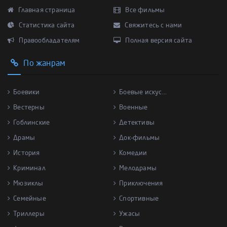
Главная страница
Все фильмы
Статистика сайта
Свяжитесь с нами
Правообладателям
Полная версия сайта
По жанрам
Боевики
Боевые искус...
Вестерны
Военные
Гоблинские
Детективы
Драмы
Док-фильмы
История
Комедии
Криминал
Мелодрамы
Мюзиклы
Приключения
Семейные
Спортивные
Триллеры
Ужасы