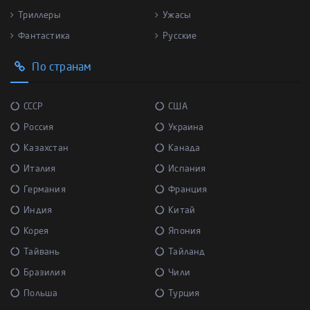
Триллеры
Ужасы
Фантастика
Русские
По странам
СССР
США
Россия
Украина
Казахстан
Канада
Италия
Испания
Германия
Франция
Индия
Китай
Корея
Япония
Тайвань
Тайланд
Бразилия
Чили
Польша
Турция