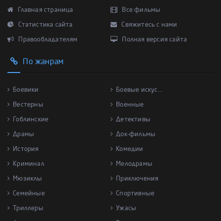
Главная страница
Все фильмы
Статистика сайта
Свяжитесь с нами
Правообладателям
Полная версия сайта
По жанрам
Боевики
Боевые искус...
Вестерны
Военные
Гоблинские
Детективы
Драмы
Док-фильмы
История
Комедии
Криминал
Мелодрамы
Мюзиклы
Приключения
Семейные
Спортивные
Триллеры
Ужасы