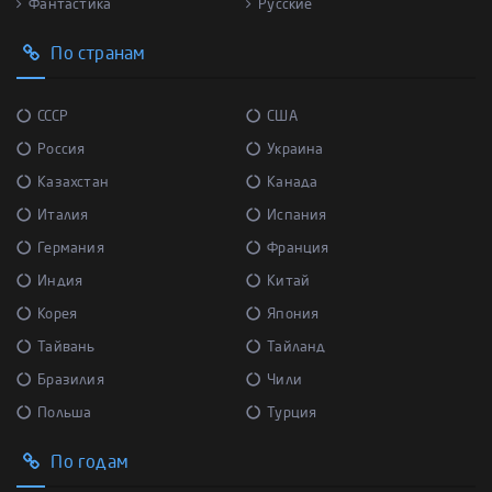
Фантастика
Русские
По странам
СССР
США
Россия
Украина
Казахстан
Канада
Италия
Испания
Германия
Франция
Индия
Китай
Корея
Япония
Тайвань
Тайланд
Бразилия
Чили
Польша
Турция
По годам