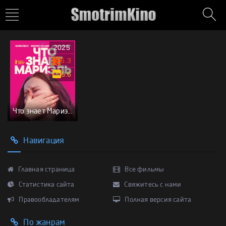
2025
6.3
6.6
Что знает Мариэль
Навигация
Главная страница
Все фильмы
Статистика сайта
Свяжитесь с нами
Правообладателям
Полная версия сайта
По жанрам