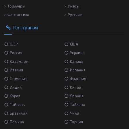
Триллеры
Ужасы
Фантастика
Русские
По странам
СССР
США
Россия
Украина
Казахстан
Канада
Италия
Испания
Германия
Франция
Индия
Китай
Корея
Япония
Тайвань
Тайланд
Бразилия
Чили
Польша
Турция