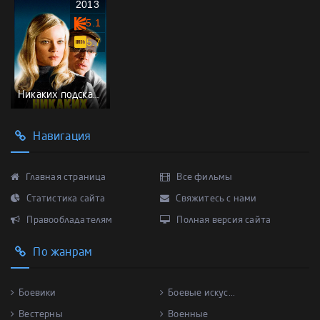
2013
5.1
5.7
Никаких подсказок
Навигация
Главная страница
Все фильмы
Статистика сайта
Свяжитесь с нами
Правообладателям
Полная версия сайта
По жанрам
Боевики
Боевые искус...
Вестерны
Военные