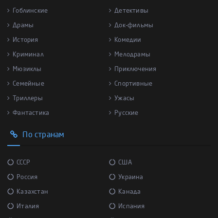
Гоблинские
Детективы
Драмы
Док-фильмы
История
Комедии
Криминал
Мелодрамы
Мюзиклы
Приключения
Семейные
Спортивные
Триллеры
Ужасы
Фантастика
Русские
По странам
СССР
США
Россия
Украина
Казахстан
Канада
Италия
Испания