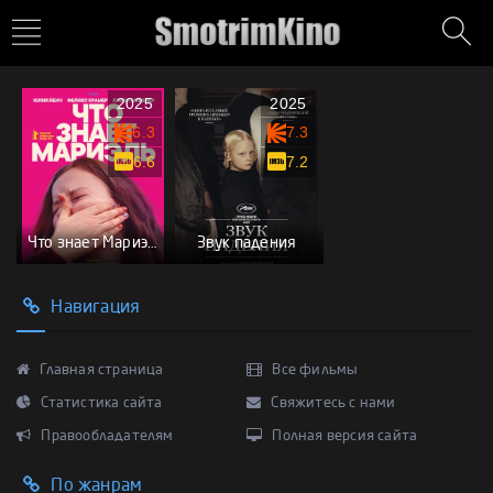
2025
2025
6.3
7.3
6.6
7.2
Что знает Мариэль
Звук падения
Навигация
Главная страница
Все фильмы
Статистика сайта
Свяжитесь с нами
Правообладателям
Полная версия сайта
По жанрам