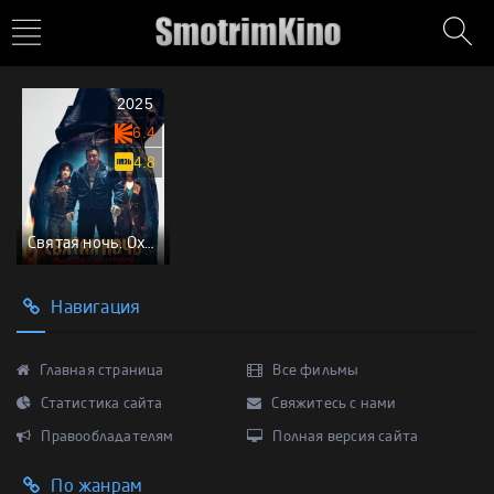
2025
6.4
4.8
Святая ночь. Охотники на демонов
Навигация
Главная страница
Все фильмы
Статистика сайта
Свяжитесь с нами
Правообладателям
Полная версия сайта
По жанрам