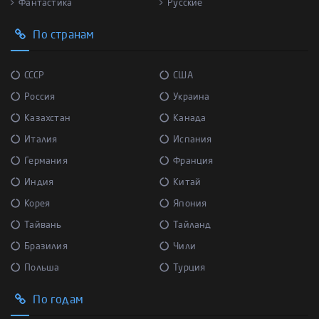
Фантастика
Русские
По странам
СССР
США
Россия
Украина
Казахстан
Канада
Италия
Испания
Германия
Франция
Индия
Китай
Корея
Япония
Тайвань
Тайланд
Бразилия
Чили
Польша
Турция
По годам