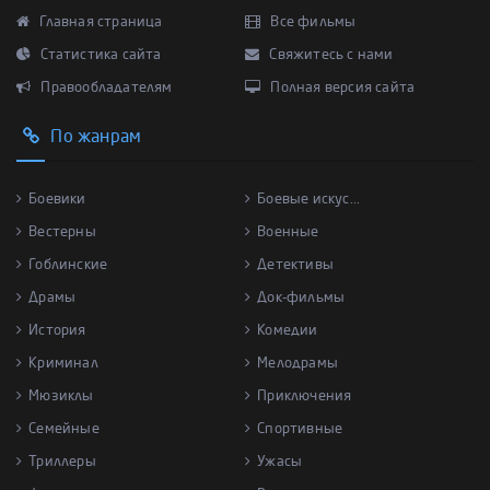
Главная страница
Все фильмы
Статистика сайта
Свяжитесь с нами
Правообладателям
Полная версия сайта
По жанрам
Боевики
Боевые искус...
Вестерны
Военные
Гоблинские
Детективы
Драмы
Док-фильмы
История
Комедии
Криминал
Мелодрамы
Мюзиклы
Приключения
Семейные
Спортивные
Триллеры
Ужасы