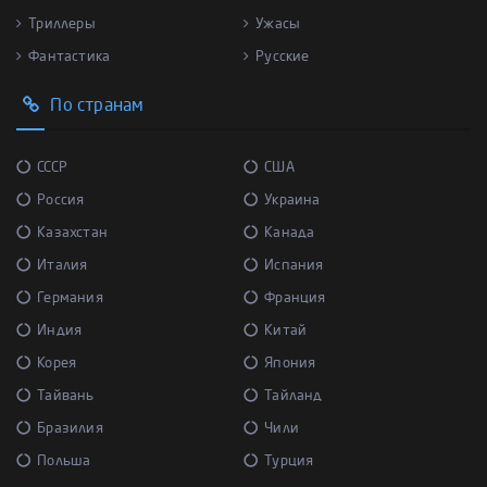
Триллеры
Ужасы
Фантастика
Русские
По странам
СССР
США
Россия
Украина
Казахстан
Канада
Италия
Испания
Германия
Франция
Индия
Китай
Корея
Япония
Тайвань
Тайланд
Бразилия
Чили
Польша
Турция