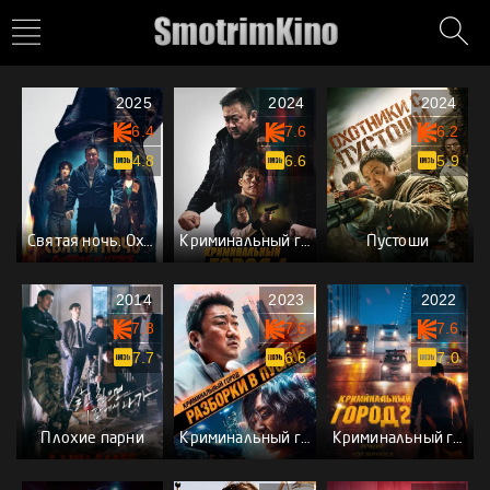
2025
2024
2024
6.4
7.6
6.2
4.8
6.6
5.9
Святая ночь. Охотники на демонов
Криминальный город 4: Возмездие
Пустоши
2014
2023
2022
7.8
7.6
7.6
7.7
6.6
7.0
Плохие парни
Криминальный город: Разборки в Пусане
Криминальный город 2