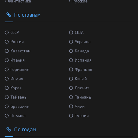
Фантастика
Русские
По странам
СССР
США
Россия
Украина
Казахстан
Канада
Италия
Испания
Германия
Франция
Индия
Китай
Корея
Япония
Тайвань
Тайланд
Бразилия
Чили
Польша
Турция
По годам