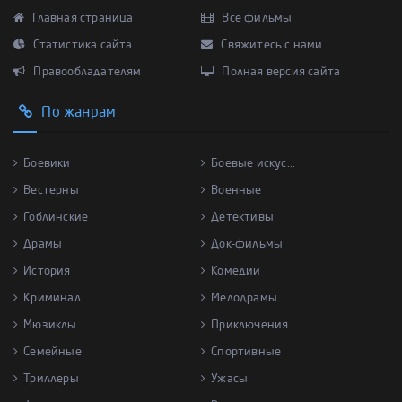
Главная страница
Все фильмы
Статистика сайта
Свяжитесь с нами
Правообладателям
Полная версия сайта
По жанрам
Боевики
Боевые искус...
Вестерны
Военные
Гоблинские
Детективы
Драмы
Док-фильмы
История
Комедии
Криминал
Мелодрамы
Мюзиклы
Приключения
Семейные
Спортивные
Триллеры
Ужасы