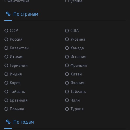
Фантастика
Русские
По странам
СССР
США
Россия
Украина
Казахстан
Канада
Италия
Испания
Германия
Франция
Индия
Китай
Корея
Япония
Тайвань
Тайланд
Бразилия
Чили
Польша
Турция
По годам