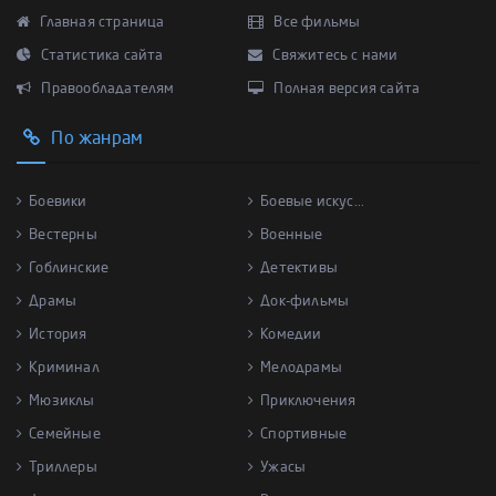
Главная страница
Все фильмы
Статистика сайта
Свяжитесь с нами
Правообладателям
Полная версия сайта
По жанрам
Боевики
Боевые искус...
Вестерны
Военные
Гоблинские
Детективы
Драмы
Док-фильмы
История
Комедии
Криминал
Мелодрамы
Мюзиклы
Приключения
Семейные
Спортивные
Триллеры
Ужасы