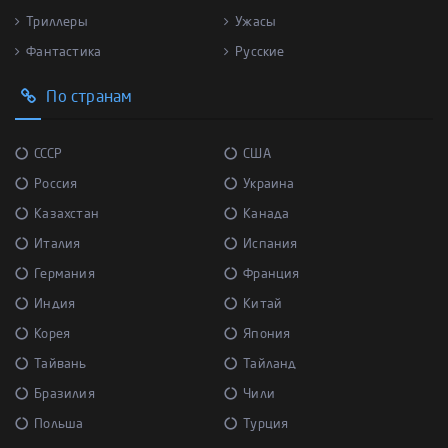
Триллеры
Ужасы
Фантастика
Русские
По странам
СССР
США
Россия
Украина
Казахстан
Канада
Италия
Испания
Германия
Франция
Индия
Китай
Корея
Япония
Тайвань
Тайланд
Бразилия
Чили
Польша
Турция