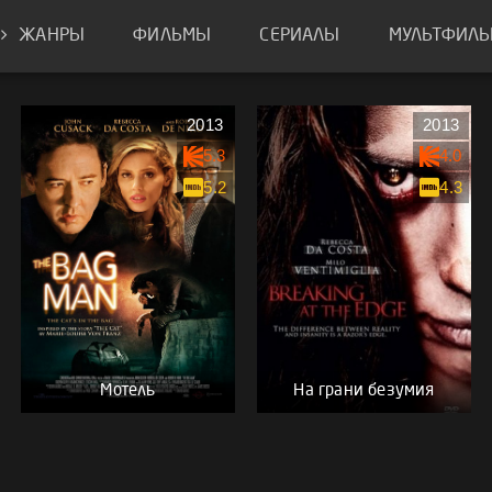
ЖАНРЫ
ФИЛЬМЫ
СЕРИАЛЫ
МУЛЬТФИЛ
2013
2013
5.3
4.0
5.2
4.3
Мотель
На грани безумия