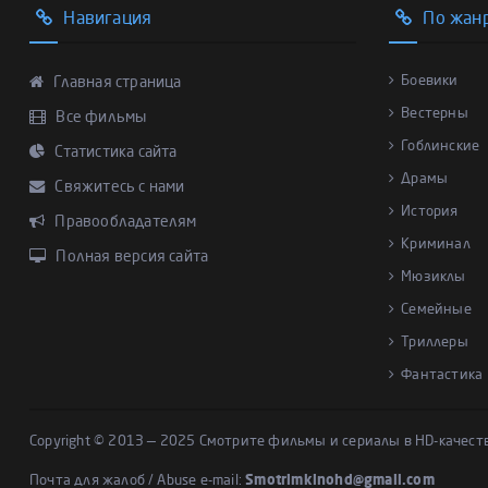
Навигация
По жан
Боевики
Главная страница
Вестерны
Все фильмы
Гоблинские
Статистика сайта
Драмы
Свяжитесь с нами
История
Правообладателям
Криминал
Полная версия сайта
Мюзиклы
Семейные
Триллеры
Фантастика
Copyright © 2013 — 2025 Смотрите фильмы и сериалы в HD-качест
Почта для жалоб / Abuse e-mail:
Smotrimkinohd@gmail.com