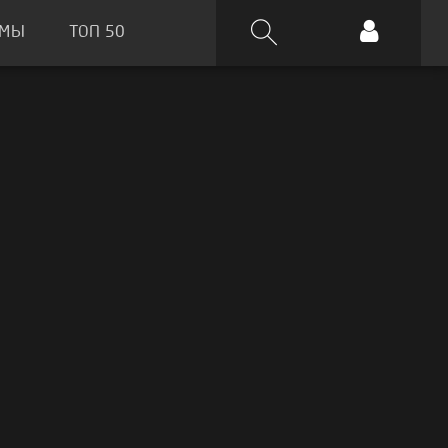
ЬМЫ
ТОП 50