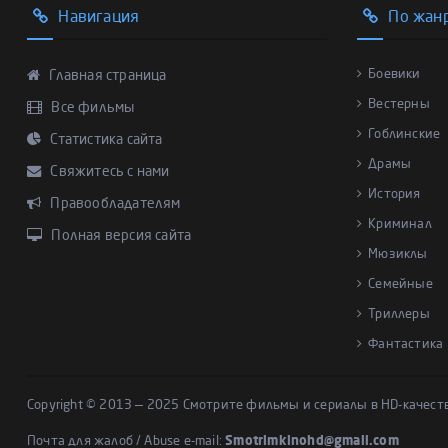
Навигация
По жан
Боевики
Главная страница
Вестерны
Все фильмы
Гоблинские
Статистика сайта
Драмы
Свяжитесь с нами
История
Правообладателям
Криминал
Полная версия сайта
Мюзиклы
Семейные
Триллеры
Фантастика
Copyright © 2013 — 2025 Смотрите фильмы и сериалы в HD-качест
Почта для жалоб / Abuse e-mail:
Smotrimkinohd@gmail.com