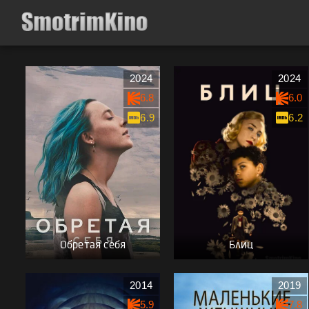
2024
2024
6.8
6.0
6.9
6.2
Обретая себя
Блиц
2014
2019
5.9
7.8