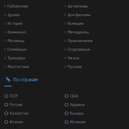
Гоблинские
Детективы
Драмы
Док-фильмы
История
Комедии
Криминал
Мелодрамы
Мюзиклы
Приключения
Семейные
Спортивные
Триллеры
Ужасы
Фантастика
Русские
По странам
СССР
США
Россия
Украина
Казахстан
Канада
Италия
Испания