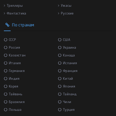
Триллеры
Ужасы
Фантастика
Русские
По странам
СССР
США
Россия
Украина
Казахстан
Канада
Италия
Испания
Германия
Франция
Индия
Китай
Корея
Япония
Тайвань
Тайланд
Бразилия
Чили
Польша
Турция