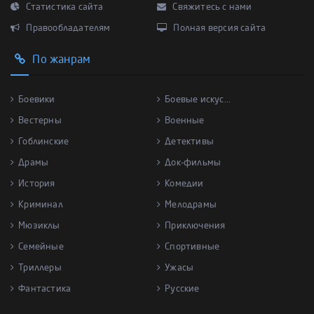
Статистика сайта
Свяжитесь с нами
Правообладателям
Полная версия сайта
По жанрам
Боевики
Боевые искус...
Вестерны
Военные
Гоблинские
Детективы
Драмы
Док-фильмы
История
Комедии
Криминал
Мелодрамы
Мюзиклы
Приключения
Семейные
Спортивные
Триллеры
Ужасы
Фантастика
Русские