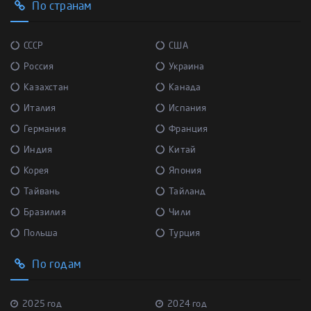
По странам
СССР
США
Россия
Украина
Казахстан
Канада
Италия
Испания
Германия
Франция
Индия
Китай
Корея
Япония
Тайвань
Тайланд
Бразилия
Чили
Польша
Турция
По годам
2025 год
2024 год