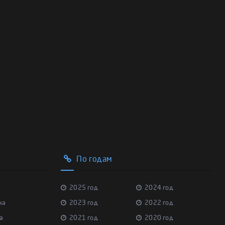
По годам
2025 год
2024 год
на
2023 год
2022 год
а
2021 год
2020 год