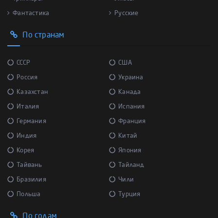
Фантастика
Русские
По странам
СССР
США
Россия
Украина
Казахстан
Канада
Италия
Испания
Германия
Франция
Индия
Китай
Корея
Япония
Тайвань
Тайланд
Бразилия
Чили
Польша
Турция
По годам