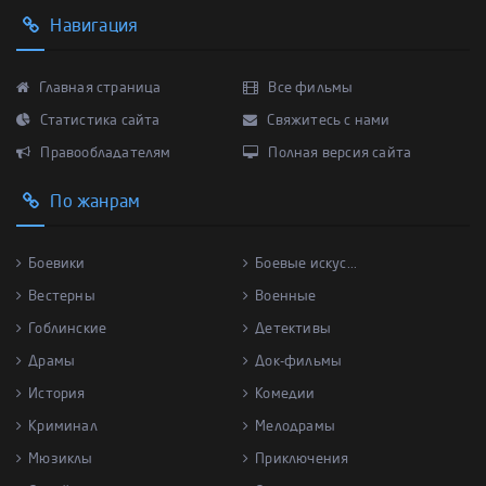
Навигация
Главная страница
Все фильмы
Статистика сайта
Свяжитесь с нами
Правообладателям
Полная версия сайта
По жанрам
Боевики
Боевые искус...
Вестерны
Военные
Гоблинские
Детективы
Драмы
Док-фильмы
История
Комедии
Криминал
Мелодрамы
Мюзиклы
Приключения