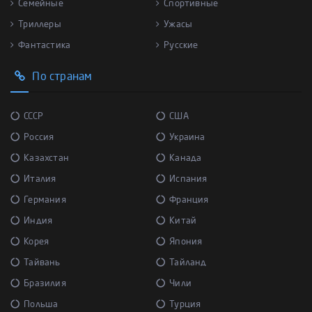
Семейные
Спортивные
Триллеры
Ужасы
Фантастика
Русские
По странам
СССР
США
Россия
Украина
Казахстан
Канада
Италия
Испания
Германия
Франция
Индия
Китай
Корея
Япония
Тайвань
Тайланд
Бразилия
Чили
Польша
Турция