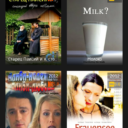
Старец Паисий и я, стоящий вверх ногами
Молоко
2012
2012
5.8
5.6