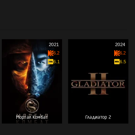
2021
2024
6.2
6.2
6.1
6.5
Мортал Комбат
Гладиатор 2