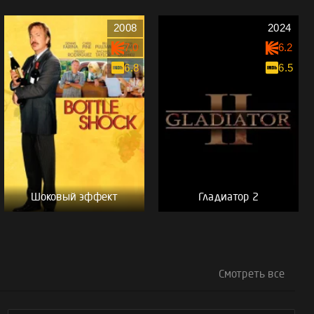
2008
2024
7.0
6.2
6.8
6.5
Шоковый эффект
Гладиатор 2
Смотреть все