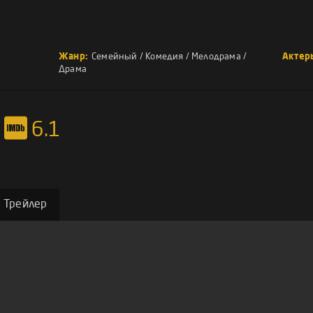
Жанр:
Семейный
/
Комедия
/
Мелодрама
/
Актер
Драма
6.1
Трейлер