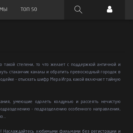
ЬМЫ
ТОП 50
 такой степени, то что желает с поддержкой античной и
нуть стаканчик каналы и обратить превосходный городок в
одейке - отыскать шифр Мера Игра, какой включает тайную
нания, умеющие одолеть колдунью и рассеять нечистую
Подразделению - подразделению особенного направления,
...
е! Наслаждайтесь любимыми фильмами без регистрации и