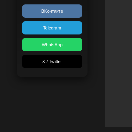
ВКонтакте
Telegram
WhatsApp
X / Twitter