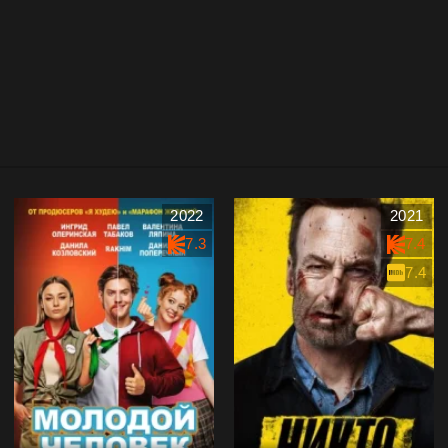
2022
2021
7.3
7.4
7.4