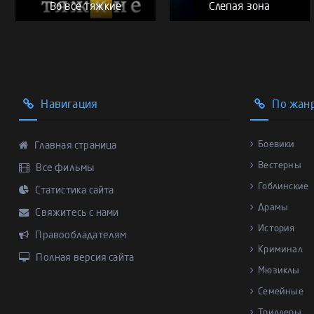
Во все тяжкие
Слепая зона
Навигация
По жан
Боевики
Главная страница
Вестерны
Все фильмы
Гоблинские
Статистика сайта
Драмы
Свяжитесь с нами
История
Правообладателям
Криминал
Полная версия сайта
Мюзиклы
Семейные
Триллеры