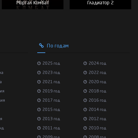
Мортал Комбат
Гладиатор 2
По годам
2025 год
2024 год
на
2023 год
2022 год
а
2021 год
2020 год
ия
2019 год
2018 год
ция
2017 год
2016 год
2015 год
2014 год
я
2013 год
2012 год
нд
2011 год
2010 год
2009 год
2008 год