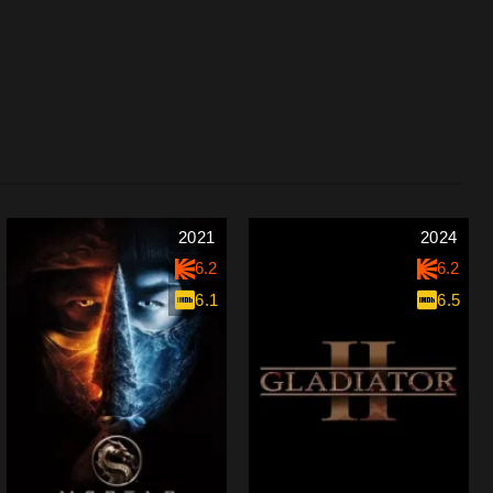
2021
2024
6.2
6.2
6.1
6.5