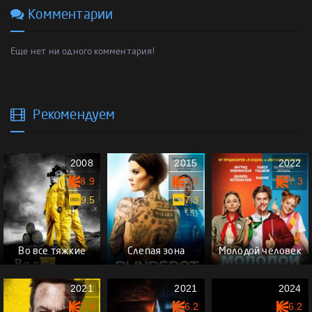
Комментарии
Еще нет ни одного комментария!
Рекомендуем
2008
2015
2022
8.9
7.0
7.3
9.5
7.3
Во все тяжкие
Слепая зона
Молодой человек
2021
2021
2024
7.4
6.2
6.2