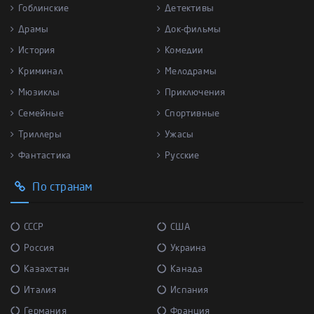
Гоблинские
Детективы
Драмы
Док-фильмы
История
Комедии
Криминал
Мелодрамы
Мюзиклы
Приключения
Семейные
Спортивные
Триллеры
Ужасы
Фантастика
Русские
По странам
СССР
США
Россия
Украина
Казахстан
Канада
Италия
Испания
Германия
Франция