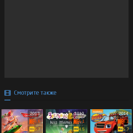
Смотрите также
2013
2010
2014
6.6
6.1
6.2
5.7
4.5
5.7