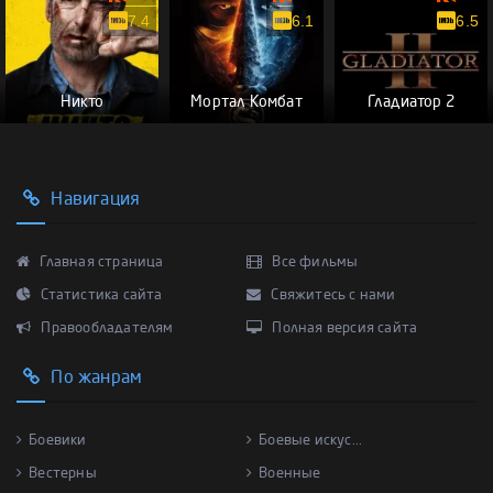
7.4
6.1
6.5
Никто
Мортал Комбат
Гладиатор 2
Навигация
Главная страница
Все фильмы
Статистика сайта
Свяжитесь с нами
Правообладателям
Полная версия сайта
По жанрам
Боевики
Боевые искус...
Вестерны
Военные