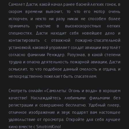
Самолет Дасти, какой начал ранее басней легких гонок, в
скором времени выяснит, то что его мотор очень
испорчен, и некто ни разу никак не способен более
принимать участие в высокоскоростных легких
спешностях. Дасти находит себя новейшее дело и
контактировать с отважной пожарно-спасательной
установкой, каковой управляет солдат авиации вертолёт
согласно фамилии Ренждер. Разузнав, в какой степени
трудна и опасна деятельность пожарной авиации, Дасти
осмыслит, то что подобное данный смелость и отдача, и
непосредственно пожелает быть спасателем.
Смотреть онлайн «Самолеты: Огонь и вода» в хорошем
качестве! Наслаждайтесь любимыми фильмами без
регистрации и совершенно бесплатно. Удобный плеер,
отличное изображение и звук подарят вам настоящее
удовольствие от просмотра. Откройте для себя лучшее
кино вместе с SmotrimKino!