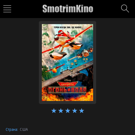
Страна:
США