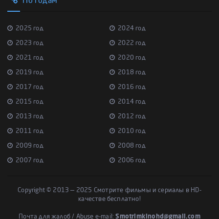
По годам
2025 год
2024 год
2023 год
2022 год
2021 год
2020 год
2019 год
2018 год
2017 год
2016 год
2015 год
2014 год
2013 год
2012 год
2011 год
2010 год
2009 год
2008 год
2007 год
2006 год
Copyright © 2013 — 2025 Смотрите фильмы и сериалы в HD-
качестве бесплатно!
Почта для жалоб / Abuse e-mail:
Smotrimkinohd@gmail.com