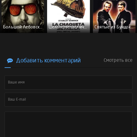
Большой Лебовски - (Перевод Гоблина)
Цельнометаллическая оболочка - (Перевод Гоблина)
Святые из Бундока \ Святые из трущоб - (Перевод Гоблина)
Добавить комментарий
Смотреть все