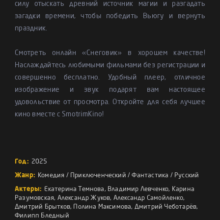
силу отыскать древний источник магии и разгадать
загадки времени, чтобы победить Вьюгу и вернуть
праздник.
Смотреть онлайн «Снеговик» в хорошем качестве!
Наслаждайтесь любимыми фильмами без регистрации и
совершенно бесплатно. Удобный плеер, отличное
изображение и звук подарят вам настоящее
удовольствие от просмотра. Откройте для себя лучшее
кино вместе с SmotrimKino!
Год:
2025
Жанр:
Комедия
/
Приключенческий
/
Фантастика
/
Русский
Актеры:
Екатерина Темнова
,
Владимир Левченко
,
Карина
Разумовская
,
Александр Жуков
,
Александр Самойленко
,
Дмитрий Брытков
,
Полина Максимова
,
Дмитрий Чеботарёв
,
Филипп Бледный