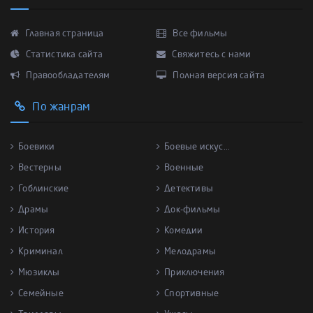
Главная страница
Все фильмы
Статистика сайта
Свяжитесь с нами
Правообладателям
Полная версия сайта
По жанрам
Боевики
Боевые искус...
Вестерны
Военные
Гоблинские
Детективы
Драмы
Док-фильмы
История
Комедии
Криминал
Мелодрамы
Мюзиклы
Приключения
Семейные
Спортивные