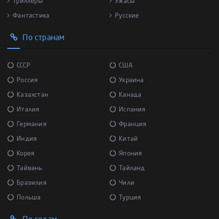
Триллеры
Ужасы
Фантастика
Русские
По странам
СССР
США
Россия
Украина
Казахстан
Канада
Италия
Испания
Германия
Франция
Индия
Китай
Корея
Япония
Тайвань
Тайланд
Бразилия
Чили
Польша
Турция