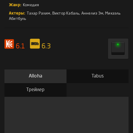
Жанр:
Комедия
Актеры:
Тахар Рахим
,
Виктор Кабаль
,
Аннелиз Эм
,
Микаэль
Абитбуль
6.1
6.3
Alloha
Tabus
Трейлер