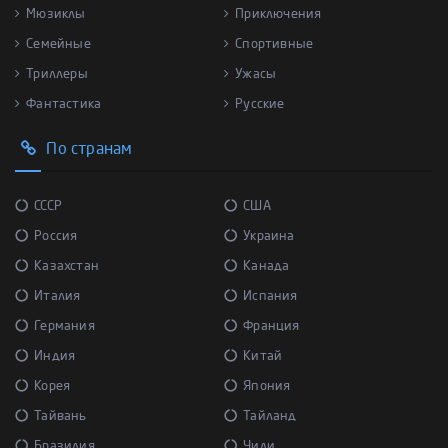
Мюзиклы
Приключения
Семейные
Спортивные
Триллеры
Ужасы
Фантастика
Русские
По странам
СССР
США
Россия
Украина
Казахстан
Канада
Италия
Испания
Германия
Франция
Индия
Китай
Корея
Япония
Тайвань
Тайланд
Бразилия
Чили