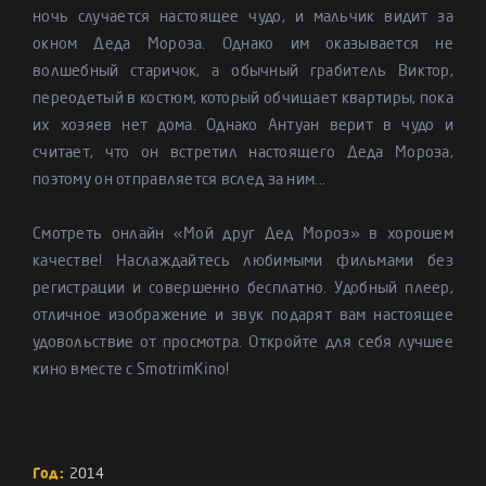
ночь случается настоящее чудо, и мальчик видит за
окном Деда Мороза. Однако им оказывается не
волшебный старичок, а обычный грабитель Виктор,
переодетый в костюм, который обчищает квартиры, пока
их хозяев нет дома. Однако Антуан верит в чудо и
считает, что он встретил настоящего Деда Мороза,
поэтому он отправляется вслед за ним...
Смотреть онлайн «Мой друг Дед Мороз» в хорошем
качестве! Наслаждайтесь любимыми фильмами без
регистрации и совершенно бесплатно. Удобный плеер,
отличное изображение и звук подарят вам настоящее
удовольствие от просмотра. Откройте для себя лучшее
кино вместе с SmotrimKino!
Год:
2014