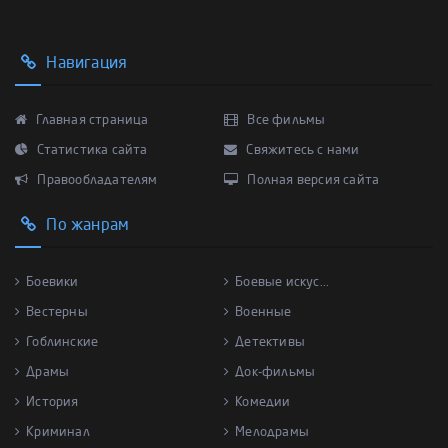
Навигация
Главная страница
Все фильмы
Статистика сайта
Свяжитесь с нами
Правообладателям
Полная версия сайта
По жанрам
Боевики
Боевые искус...
Вестерны
Военные
Гоблинские
Детективы
Драмы
Док-фильмы
История
Комедии
Криминал
Мелодрамы