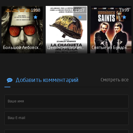
1998
1987
1999
Большой Лебовски - (Перевод Гоблина)
Цельнометаллическая оболочка - (Перевод Гоблина)
Святые из Бундока \ Святые из трущоб - (Перевод Гоблина)
Добавить комментарий
Смотреть все