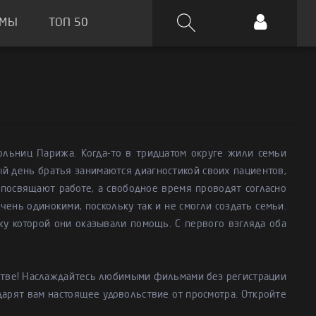
ЬМЫ
ТОП 50
льниц Парижа. Когда-то в тридцатом округе жили семьи
ый день братья занимаются диагностикой своих пациентов,
посвящают работе, а свободное время проводят согласно
чень одинокими, поскольку так и не смогли создать семьи.
у которой они оказывали помощь. С первого взгляда оба
стве! Наслаждайтесь любимыми фильмами без регистрации
дарят вам настоящее удовольствие от просмотра. Откройте