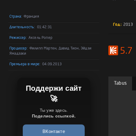
Страна:
Франция
Год:
2013
Длительность:
01:42:31
Режиссер:
Аксель Ропер
Продюсер:
Филипп Мартен, Давид Тион, Эйдзи
5.7
Ямадзаки
Премьера в мире:
04.09.2013
Tabus
Поддержи сайт
🚀
Ты уже здесь.
Поделись ссылкой.
ВКонтакте