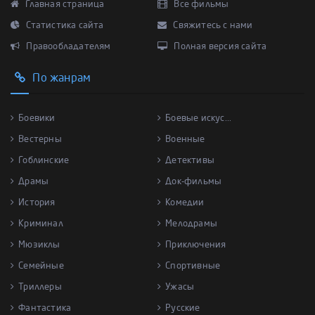
Главная страница
Все фильмы
Статистика сайта
Свяжитесь с нами
Правообладателям
Полная версия сайта
По жанрам
Боевики
Боевые искус...
Вестерны
Военные
Гоблинские
Детективы
Драмы
Док-фильмы
История
Комедии
Криминал
Мелодрамы
Мюзиклы
Приключения
Семейные
Спортивные
Триллеры
Ужасы
Фантастика
Русские