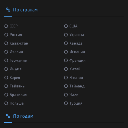
По странам
СССР
США
Россия
Украина
Казахстан
Канада
Италия
Испания
Германия
Франция
Индия
Китай
Корея
Япония
Тайвань
Тайланд
Бразилия
Чили
Польша
Турция
По годам