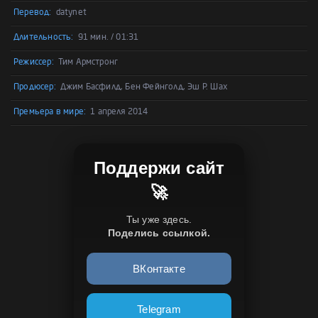
Перевод:
datynet
Длительность:
91 мин. / 01:31
Режиссер:
Тим Армстронг
Продюсер:
Джим Басфилд, Бен Фейнголд, Эш Р. Шах
Премьера в мире:
1 апреля 2014
Поддержи сайт
🚀
Ты уже здесь.
Поделись ссылкой.
ВКонтакте
Telegram