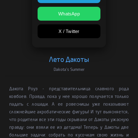
WhatsApp
X / Twitter
Лето Дакоты
Dakota's Summer
Дакота Роуз - представительница славного рода
ковбоев. Правда, пока у нее хорошо получается только
падать с лошади. А ее ровесницы уже показывают
сложнейшие акробатические фигуры! И тут выясняется,
что родители все эти годы скрывали от Дакоты ужасную
правду: они взяли ее из детдома! Теперь у Дакоты две
большие задачи: собрать по кусочкам свою жизнь и