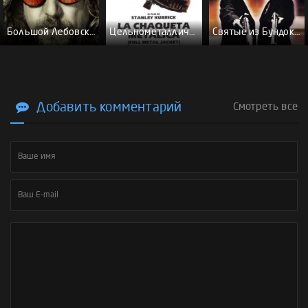
Большой Лебовски - (Перевод Гоблина)
Цельнометаллическая оболочка - (Перевод Гоблина)
Святые из Бундока \ Святые из трущоб - (Перевод Гоблина)
Добавить комментарий
Смотреть все