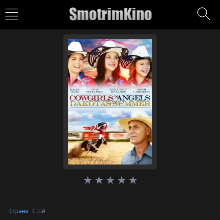
Страна:
США